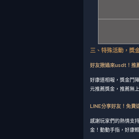
三、特殊活動，獎
好友揪過來usdt！推
好康道相報，獎金鬥陣
元推薦獎金，推薦無
LINE分享好友！免費送
感謝玩家們的熱情支持
金！動動手指，好康