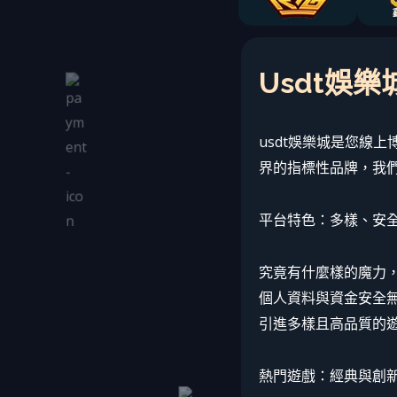
Usdt娛樂
usdt娛樂城是您線
界的指標性品牌，我
平台特色：多樣、安
究竟有什麼樣的魔力
個人資料與資金安全
引進多樣且高品質的
熱門遊戲：經典與創