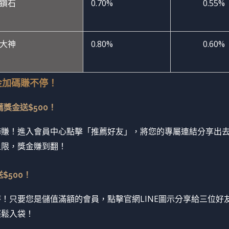
鑽石
0.70%
0.55%
大神
0.80%
0.60%
金加碼賺不停！
薦獎金送$500！
賺！進入會員中心點擊「推薦好友」，將您的專屬連結分享出去
上限，獎金賺到翻！
$500！
！只要您是儲值滿額的會員，點擊官網LINE圖示分享給三位好
輕鬆入袋！