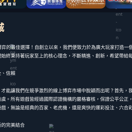
城
上博弈的最佳選擇！自創立以來，我們便致力於為廣大玩家打造
們始終秉持著玩家至上的核心理念，不斷精進、創新，希望帶給
全、信賴
，才能讓我們在競爭激烈的線上博弈市場中脫穎而出呢？首先，
無虞。所有遊戲皆經過國際認證機構的嚴格審核，保證公平公正
遊戲，無論是經典的百家、老虎機，還是爽快的運彩投注、六合
新的完美結合