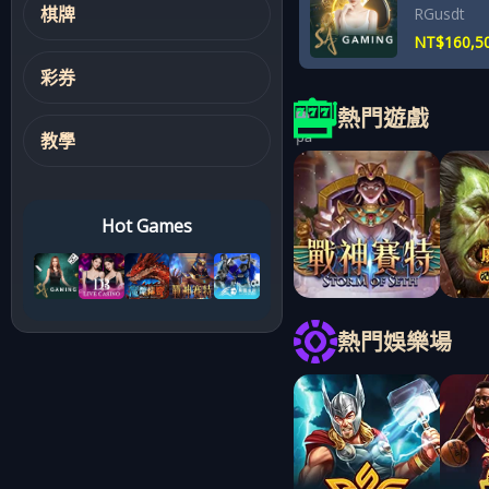
棋牌
RGusdt
NT$160,5
彩券
熱門遊戲
教學
Hot Games
熱門娛樂場