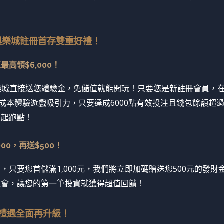
娛樂城註冊首存雙重好禮！
高領$6,000！
娛樂城直接送您體驗金，免儲值就能開玩！只要您是新註冊會員，
成本體驗遊戲吸引力，只要達成6000點有效投注且錢包餘額超過6
在起跑點！
00，再送$500！
，只要您首儲滿1,000元，我們將立即加碼贈送您500元的發
機會，讓您的第一筆投資就獲得超值回饋！
，禮遇全面再升級！