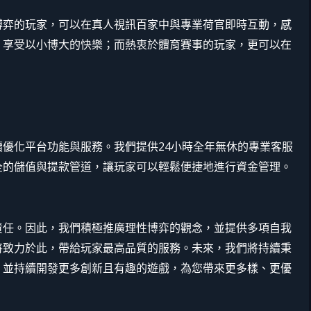
博弈的玩家，可以在真人視訊百家中與專業荷官即時互動，感
，享受以小博大的快樂；而熱衷於體育賽事的玩家，更可以在
。
優化平台功能與服務。我們提供24小時全年無休的專業客服
全的儲值與提款管道，讓玩家可以輕鬆便捷地進行資金管理。
責任。因此，我們積極推廣理性博弈的觀念，並提供多項自我
將致力於此，帶給玩家最高品質的服務。未來，我們將持續秉
，並持續開發更多創新且有趣的遊戲，為您帶來更多樣、更優