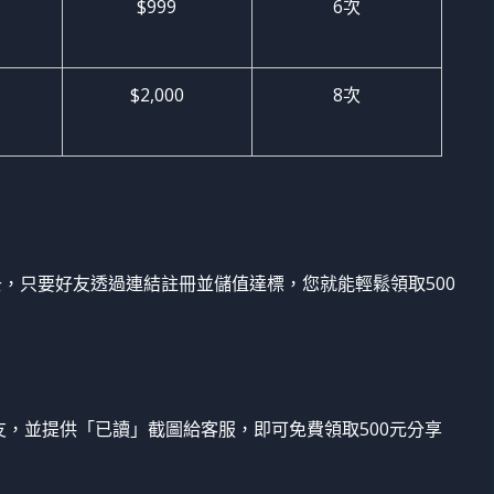
$999
6次
$2,000
8次
，只要好友透過連結註冊並儲值達標，您就能輕鬆領取500
友，並提供「已讀」截圖給客服，即可免費領取500元分享